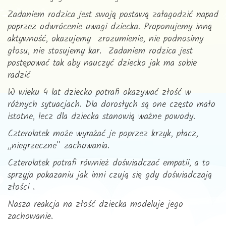
Zadaniem rodzica jest swoją postawą załagodzić napad
poprzez odwrócenie uwagi dziecka. Proponujemy inną
aktywność, okazujemy zrozumienie, nie podnosimy
głosu, nie stosujemy kar. Zadaniem rodzica jest
postępować tak aby nauczyć dziecko jak ma sobie
radzić
W wieku 4 lat dziecko potrafi okazywać złość w
różnych sytuacjach. Dla dorosłych są one często mało
istotne, lecz dla dziecka stanowią ważne powody.
Czterolatek może wyrażać je poprzez krzyk, płacz,
,,niegrzeczne” zachowania.
Czterolatek potrafi również doświadczać empatii, a to
sprzyja pokazaniu jak inni czują się gdy doświadczają
złości .
Nasza reakcja na złość dziecka modeluje jego
zachowanie.