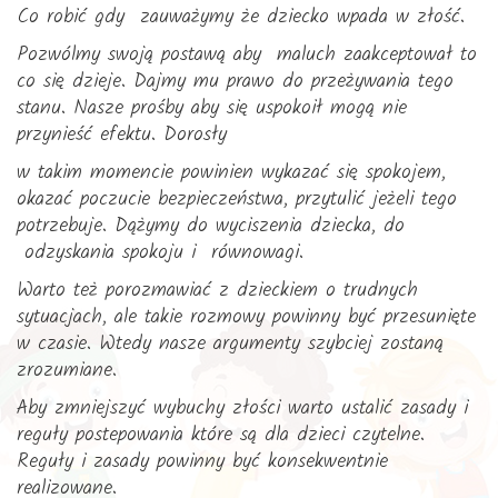
Co robić gdy zauważymy że dziecko wpada w złość.
Pozwólmy swoją postawą aby maluch zaakceptował to
co się dzieje. Dajmy mu prawo do przeżywania tego
stanu. Nasze prośby aby się uspokoił mogą nie
przynieść efektu. Dorosły
w takim momencie powinien wykazać się spokojem,
okazać poczucie bezpieczeństwa, przytulić jeżeli tego
potrzebuje. Dążymy do wyciszenia dziecka, do
odzyskania spokoju i równowagi.
Warto też porozmawiać z dzieckiem o trudnych
sytuacjach, ale takie rozmowy powinny być przesunięte
w czasie. Wtedy nasze argumenty szybciej zostaną
zrozumiane.
Aby zmniejszyć wybuchy złości warto ustalić zasady i
reguły postepowania które są dla dzieci czytelne.
Reguły i zasady powinny być konsekwentnie
realizowane.