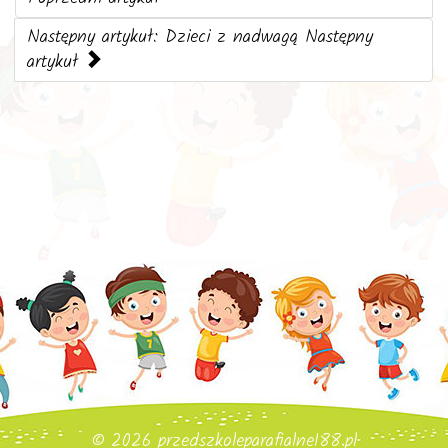
Następny artykuł: Dzieci z nadwagą
Następny
artykuł
© 2026 przedszkoleparafialne188.pl