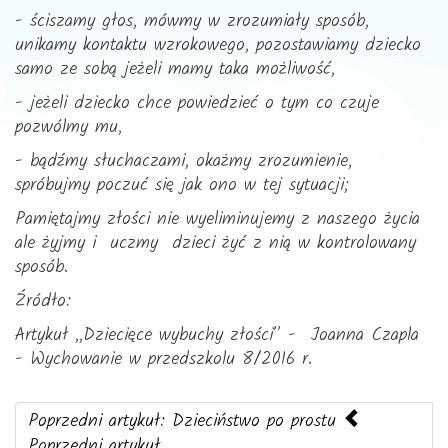
- ściszamy głos, mówmy w zrozumiały sposób,
unikamy kontaktu wzrokowego, pozostawiamy dziecko
samo ze sobą jeżeli mamy taka możliwość,
- jeżeli dziecko chce powiedzieć o tym co czuje
pozwólmy mu,
- bądźmy słuchaczami, okażmy zrozumienie,
spróbujmy poczuć się jak ono w tej sytuacji;
Pamiętajmy złości nie wyeliminujemy z naszego życia
ale żyjmy i uczmy dzieci żyć z nią w kontrolowany
sposób.
Źródło:
Artykuł ,,Dziecięce wybuchy złości” - Joanna Czapla
- Wychowanie w przedszkolu 8/2016 r.
Poprzedni artykuł: Dzieciństwo po prostu
Poprzedni artykuł