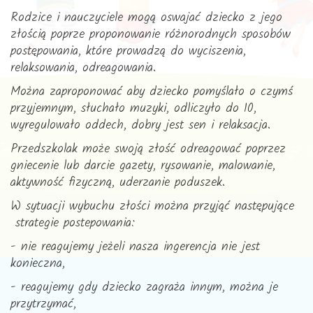
Rodzice i nauczyciele mogą oswajać dziecko z jego
złością poprze proponowanie różnorodnych sposobów
postępowania, które prowadzą do wyciszenia,
relaksowania, odreagowania.
Można zaproponować aby dziecko pomyślało o czymś
przyjemnym, słuchało muzyki, odliczyło do 10,
wyregulowało oddech, dobry jest sen i relaksacja.
Przedszkolak może swoją złość odreagować poprzez
gniecenie lub darcie gazety, rysowanie, malowanie,
aktywność fizyczną, uderzanie poduszek.
W sytuacji wybuchu złości można przyjąć następujące
strategie postepowania:
- nie reagujemy jeżeli nasza ingerencja nie jest
konieczna,
- reagujemy gdy dziecko zagraża innym, można je
przytrzymać,