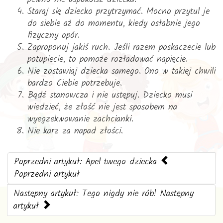
Staraj się dziecko przytrzymać. Mocno przytul je
do siebie aż do momentu, kiedy osłabnie jego
fizyczny opór.
Zaproponuj jakiś ruch. Jeśli razem poskaczecie lub
potupiecie, to pomoże rozładować napięcie.
Nie zostawiaj dziecka samego. Ono w takiej chwili
bardzo Ciebie potrzebuje.
Bądź stanowcza i nie ustępuj. Dziecko musi
wiedzieć, że złość nie jest sposobem na
wyegzekwowanie zachcianki.
Nie karz za napad złości.
Poprzedni artykuł: Apel twego dziecka
Poprzedni artykuł
Następny artykuł: Tego nigdy nie rób!
Następny
artykuł